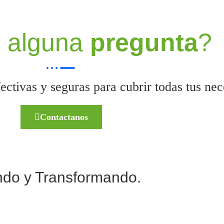
 alguna
pregunta
?
ctivas y seguras para cubrir todas tus nec
Contactanos
ndo y Transformando.