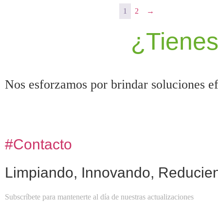
1
2
→
¿Tienes
Nos esforzamos por brindar soluciones efe
#Contacto
Limpiando, Innovando, Reducie
Subscríbete para mantenerte al día de nuestras actualizaciones