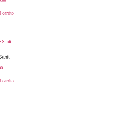
0.00
 carrito
Sanit
00
 carrito