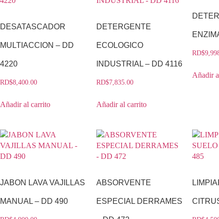
DETE
DESATASCADOR
DETERGENTE
ENZIMA
MULTIACCION – DD
ECOLOGICO
RD$
9,99
4220
INDUSTRIAL – DD 4116
Añadir al
RD$
8,400.00
RD$
7,835.00
Añadir al carrito
Añadir al carrito
JABON LAVA VAJILLAS
ABSORVENTE
LIMPI
MANUAL – DD 490
ESPECIAL DERRAMES
CITRUS