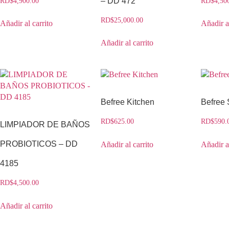
– DD 472
RD$
4,900.00
RD$
4,50
RD$
25,000.00
Añadir al carrito
Añadir al
Añadir al carrito
Befree Kitchen
Befree 
RD$
625.00
RD$
590.
LIMPIADOR DE BAÑOS
PROBIOTICOS – DD
Añadir al carrito
Añadir al
4185
RD$
4,500.00
Añadir al carrito