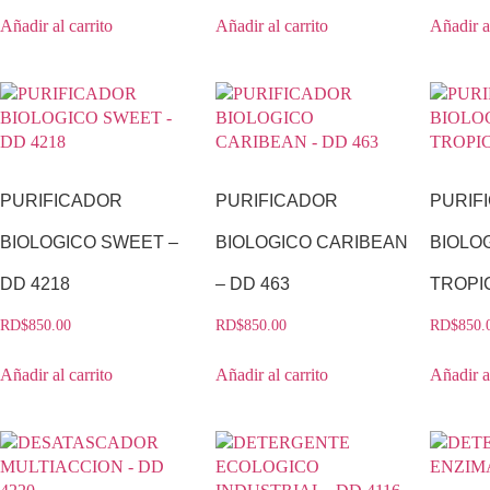
Añadir al carrito
Añadir al carrito
Añadir al
PURIFICADOR
PURIFICADOR
PURIF
BIOLOGICO SWEET –
BIOLOGICO CARIBEAN
BIOLO
DD 4218
– DD 463
TROPIC
RD$
850.00
RD$
850.00
RD$
850.
Añadir al carrito
Añadir al carrito
Añadir al