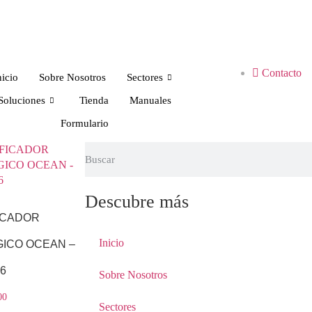
Contacto
nicio
Sobre Nosotros
Sectores
Soluciones
Tienda
Manuales
Formulario
Descubre más
ICADOR
Inicio
GICO OCEAN –
76
Sobre Nosotros
00
Sectores