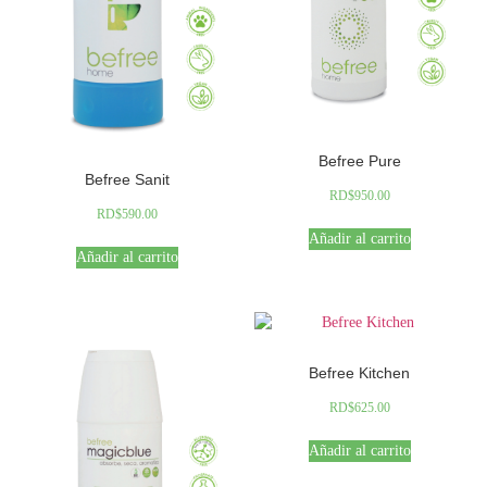
Befree Pure
Befree Sanit
RD$
950.00
RD$
590.00
Añadir al carrito
Añadir al carrito
Befree Kitchen
RD$
625.00
Añadir al carrito