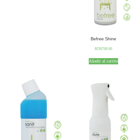
Befree Shine
RD$
700.00
Añadir al carrito