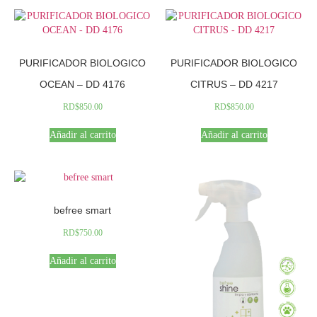
PURIFICADOR BIOLOGICO
PURIFICADOR BIOLOGICO
OCEAN – DD 4176
CITRUS – DD 4217
RD$
850.00
RD$
850.00
Añadir al carrito
Añadir al carrito
befree smart
RD$
750.00
Añadir al carrito