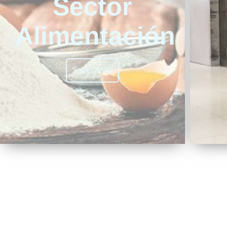
Sector
Alimentación
Saber más