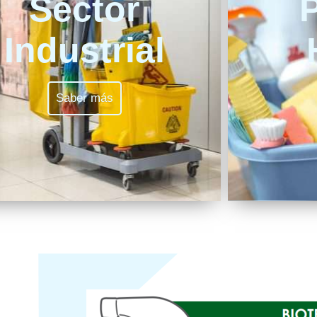
Sector
P
Industrial
Saber más