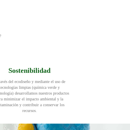
e
Sostenibilidad
ravés del ecodiseño y mediante el uso de
tecnologías limpias (química verde y
cnología) desarrollamos nuestros productos
ra minimizar el impacto ambiental y la
taminación y contribuir a conservar los
recursos.