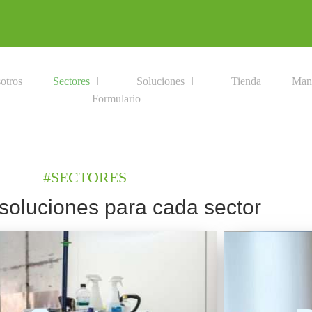
otros
Sectores
Soluciones
Tienda
Man
Formulario
#SECTORES
soluciones para cada sector