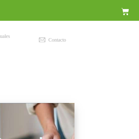
uales
Contacto