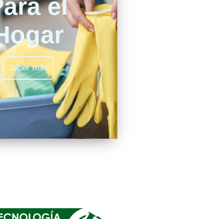
ara el
Hogar
Saber más