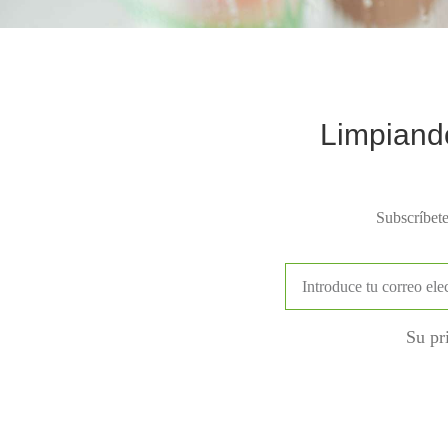
Limpiand
Subscríbete
Su pr