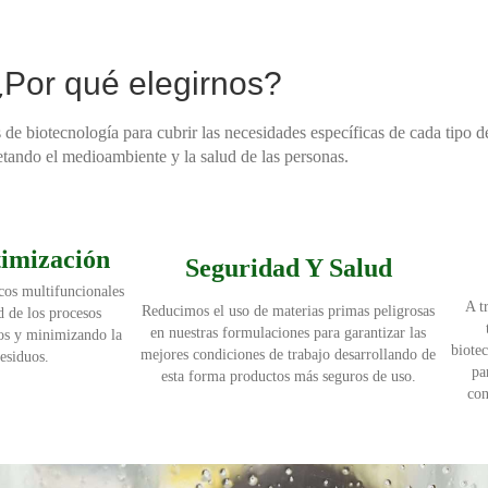
Por qué elegirnos?
de biotecnología para cubrir las necesidades específicas de cada tipo d
etando el medioambiente y la salud de las personas.
imización
Seguridad Y Salud
cos multifuncionales
A t
Reducimos el uso de materias primas peligrosas
d de los procesos
en nuestras formulaciones para garantizar las
vos y minimizando la
biote
mejores condiciones de trabajo desarrollando de
residuos.
pa
esta forma productos más seguros de uso.
con