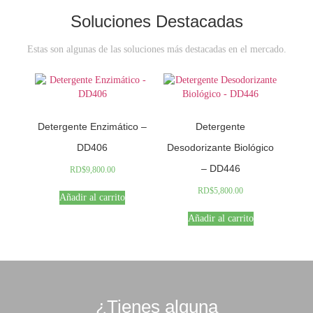
Soluciones Destacadas
Estas son algunas de las soluciones más destacadas en el mercado.
Detergente Enzimático –
Detergente
DD406
Desodorizante Biológico
– DD446
RD$
9,800.00
RD$
5,800.00
Añadir al carrito
Añadir al carrito
¿Tienes alguna