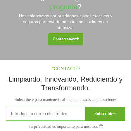
?
pregunta
Nos esforzamos por brindar soluciones efectivas y
seguras para cubrir todas tus necesidades de
limpieza.
Contactanos
#CONTACTO
Limpiando, Innovando, Reduciendo y
Transformando.
Subscríbete para mantenerte al día de nuestras actualizaciones
Subscribirse
Su privacidad es importante para nosotros 🙂