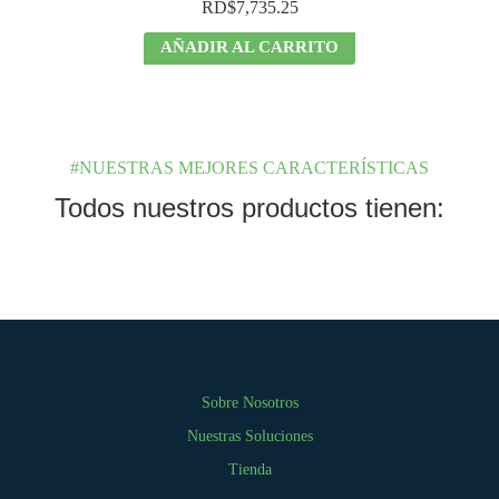
RD$
7,735.25
AÑADIR AL CARRITO
#NUESTRAS MEJORES CARACTERÍSTICAS
Todos nuestros productos tienen:
Sobre Nosotros
Nuestras Soluciones
Tienda