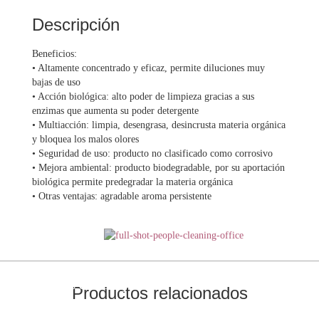
Descripción
Beneficios:
• Altamente concentrado y eficaz, permite diluciones muy
bajas de uso
• Acción biológica: alto poder de limpieza gracias a sus
enzimas que aumenta su poder detergente
• Multiacción: limpia, desengrasa, desincrusta materia orgánica
y bloquea los malos olores
• Seguridad de uso: producto no clasificado como corrosivo
• Mejora ambiental: producto biodegradable, por su aportación
biológica permite predegradar la materia orgánica
• Otras ventajas: agradable aroma persistente
Contáctanos
Para más información
¡Ahorra
reemplazando
tus envases y
Productos relacionados
disfruta
de grandes