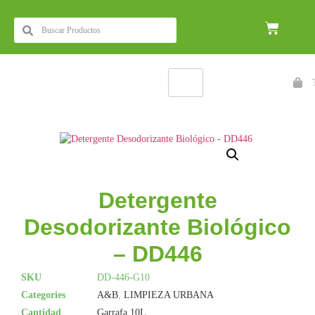
Detergente
Desodorizante Biológico
– DD446
SKU
DD-446-G10
Categories
A&B
,
LIMPIEZA URBANA
Cantidad
Garrafa 10L