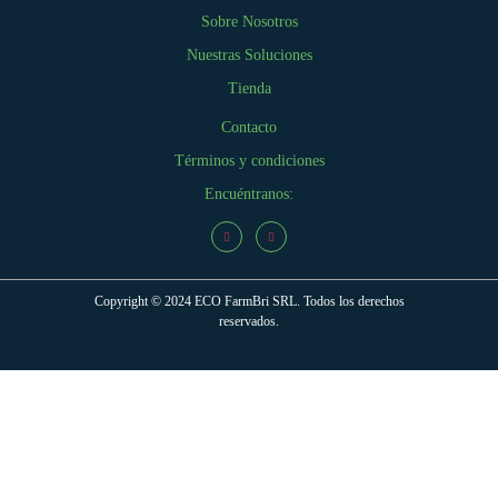
Sobre Nosotros
Nuestras Soluciones
Tienda
Contacto
Términos y condiciones
Encuéntranos:
Copyright © 2024 ECO FarmBri SRL. Todos los derechos
reservados.