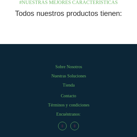
#NUESTRAS MEJORES CARACTERÍSTICAS
Todos nuestros productos tienen:
Sobre Nosotros
Nuestras Soluciones
Tienda
Contacto
Términos y condiciones
Encuéntranos: