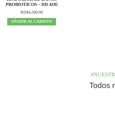
PROBIOTICOS – DD 4185
RD$
4,500.00
AÑADIR AL CARRITO
#NUESTR
Todos n