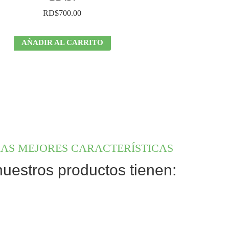
RD$
700.00
AÑADIR AL CARRITO
AS MEJORES CARACTERÍSTICAS
uestros productos tienen: