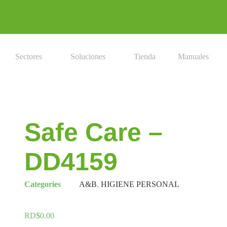
Sectores
Soluciones
Tienda
Manuales
Safe Care –
DD4159
Categories
A&B
,
HIGIENE PERSONAL
RD$
0.00