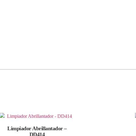
Limpiador Abrillantador –
DD414